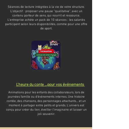
Séances de lecture intégrées à la vie de votre structure.
L’objectif : proposer une pause “qualitative”, avec un
contenu porteur de sens, qui nourrit et ressource.
L’entreprise achète un pack de 10 séances ; les salariés
participent selon leurs disponibilités, comme pour une offre
de sport.
L'heure du conte ...pour vos événements
Animations pour les enfants des collaborateurs, lors de
journées famille ou d’événements internes. Une histoire
contée, des chansons, des personnages attachants… et un
moment à partager entre petits et grands. L’univers est
conçu pour créer du lien, éveiller l’imaginaire et laisser un
joli souvenir.