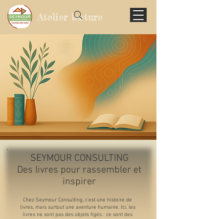
Atelier lecture
SEYMOUR CONSULTING
Des livres pour rassembler et
inspirer
Chez Seymour Consulting, c'est une histoire de
livres, mais surtout une aventure humaine. Ici, les
livres ne sont pas des objets figés : ce sont des