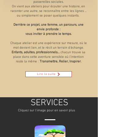
passerelles sociales.
On vient aux ateliers pour écouter une histoire, en
raconter une autre, se reconnaître entre les lignes ...
ou simplement se poser quelques instants.
Derrière ce projet, une femme, un parcours, une
envie profonde :
vous inviter à prendre le temps.
​Chaque atelier est une expérience sur mesure, où le
mot devient lien, et le récit un terrain d’échange.
Enfants, adultes, professionnels…
chacun trouve sa
place dans cette aventure sensible où l'intention
reste la même
:
Transmettre, Relier, Inspirer.
Lire la suite
SERVICES
Cliquez sur l'image pour en savoir plus