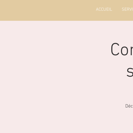
ACCUEIL
SERV
Co
s
Déc