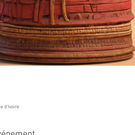
e d'Ivoire
événement