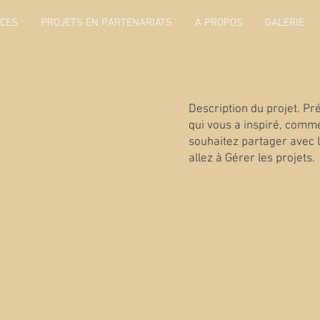
ICES
PROJETS EN PARTENARIATS
A PROPOS
GALERIE
Description du projet. P
qui vous a inspiré, comme
souhaitez partager avec l
allez à Gérer les projets.